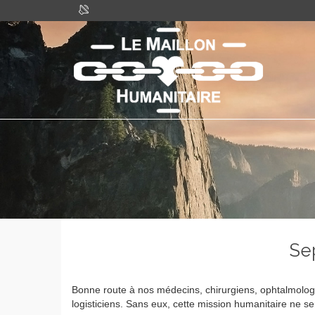
Sep
Bonne route à nos médecins, chirurgiens, ophtalmologu
logisticiens. Sans eux, cette mission humanitaire ne se