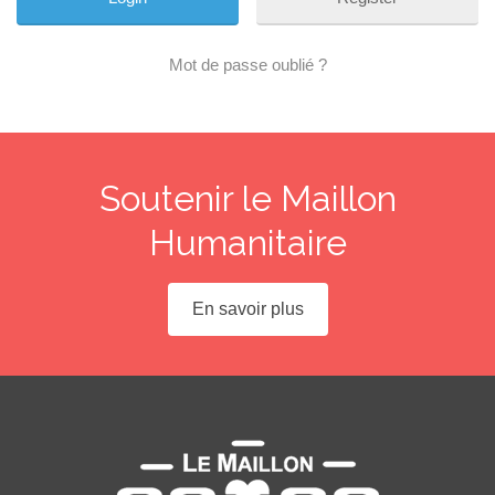
Mot de passe oublié ?
Soutenir le Maillon
Humanitaire
En savoir plus